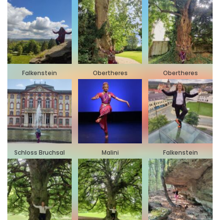
Falkenstein
Obertheres
Obertheres
Schloss Bruchsal
Malini
Falkenstein