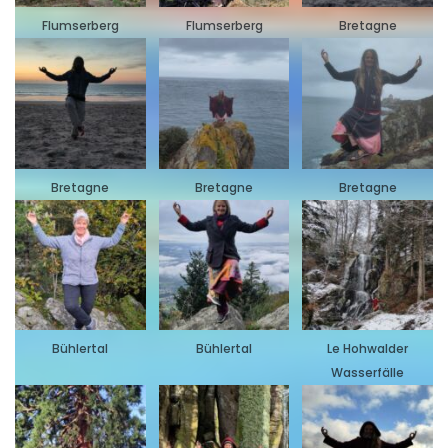
Flumserberg
Flumserberg
Bretagne
Bretagne
Bretagne
Bretagne
Bühlertal
Bühlertal
Le Hohwalder
Wasserfälle