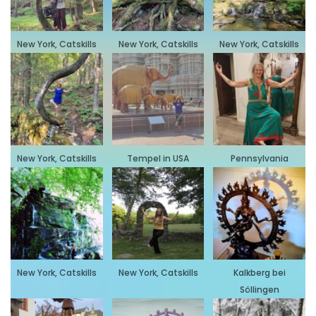
New York, Catskills
New York, Catskills
New York, Catskills
New York, Catskills
Tempel in USA
Pennsylvania
New York, Catskills
New York, Catskills
Kalkberg bei
Söllingen