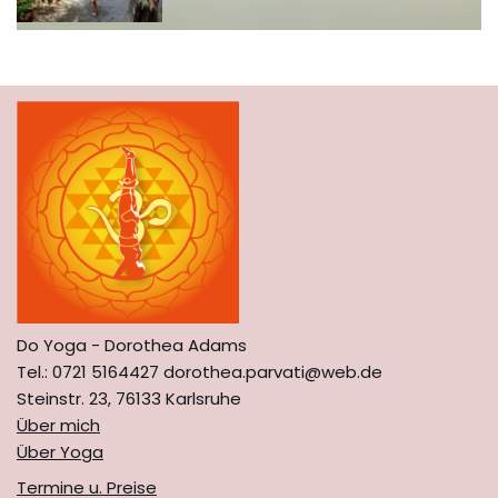
Do Yoga - Dorothea Adams
Tel.: 0721 5164427 dorothea.parvati@web.de
Steinstr. 23, 76133 Karlsruhe
Über mich
Über Yoga
Termine u. Preise