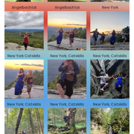
Angelbachtal
Angelbachtal
New York
New York Catskills
New York, Catskills
New York, Catskills
New York, Catskills
New York, Catskills
New York, Catskills