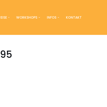
EISE
WORKSHOPS
INFOS
KONTAKT
595