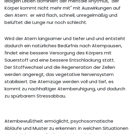
lebigen Leben dominiert der mentale Rhytmus, "der
Körper kommt nicht mehr mit" mit Auswirkungen auf
den Atem: er wird flach, schnell, unregelmäßig und
belüftet die Lunge nur noch schlecht.
Wird der Atem langsamer und tiefer und und entsteht
dadurch ein natürliches Bedürfnis nach Atempausen,
findet eine bessere Versorgung des Körpers mit
Sauerstoff und eine bessere Entschlackung statt.
Der Stoffwechsel und die Regeneration der Zellen
werden angeregt, das vegetative Nervensystem
stabilisiert. Die Atemzüge werden voll und tief, es
kommt zu nachhaltiger Atemberuhigung, und dadurch
zu spürbarem Stressabbau.
Atembewußtheit ermöglicht, psychosomatische
Abläufe und Muster zu erkennen: in welchen Situationen