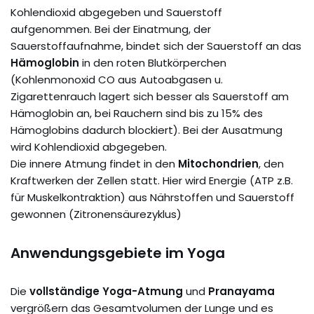
Kohlendioxid abgegeben und Sauerstoff
aufgenommen. Bei der Einatmung, der
Sauerstoffaufnahme, bindet sich der Sauerstoff an das
Hämoglobin
in den roten Blutkörperchen
(Kohlenmonoxid CO aus Autoabgasen u.
Zigarettenrauch lagert sich besser als Sauerstoff am
Hämoglobin an, bei Rauchern sind bis zu 15% des
Hämoglobins dadurch blockiert). Bei der Ausatmung
wird Kohlendioxid abgegeben.
Die innere Atmung findet in den
Mitochondrien
, den
Kraftwerken der Zellen statt. Hier wird Energie (ATP z.B.
für Muskelkontraktion) aus Nährstoffen und Sauerstoff
gewonnen (Zitronensäurezyklus)
Anwendungsgebiete im Yoga
Die
vollständige Yoga-Atmung
und
Pranayama
vergrößern das Gesamtvolumen der Lunge und es