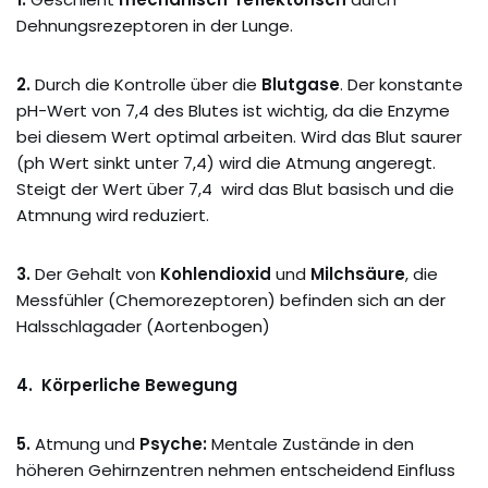
Dehnungsrezeptoren in der Lunge.
2.
Durch die Kontrolle über die
Blutgase
. Der konstante
pH-Wert von 7,4 des Blutes ist wichtig, da die Enzyme
bei diesem Wert optimal arbeiten. Wird das Blut saurer
(ph Wert sinkt unter 7,4) wird die Atmung angeregt.
Steigt der Wert über 7,4 wird das Blut basisch und die
Atmnung wird reduziert.
3.
Der Gehalt von
Kohlendioxid
und
Milchsäure
, die
Messfühler (Chemorezeptoren) befinden sich an der
Halsschlagader (Aortenbogen)
4.
Körperliche Bewegung
5.
Atmung und
Psyche:
Mentale Zustände in den
höheren Gehirnzentren nehmen entscheidend Einfluss