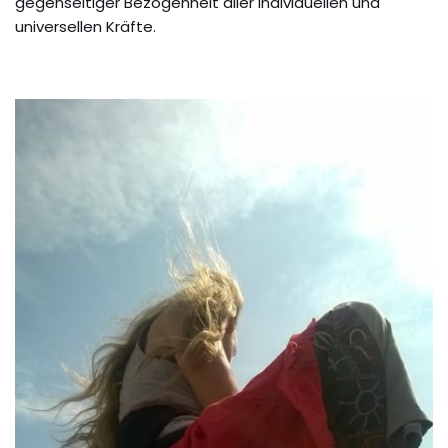
gegenseitiger Bezogenheit aller individuellen und
universellen Kräfte.