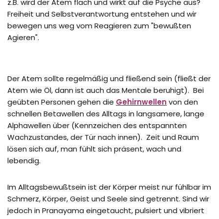
z.B. wird der Atem flach und wirkt auf die Psyche aus?
Freiheit und Selbstverantwortung entstehen und wir
bewegen uns weg vom Reagieren zum "bewußten
Agieren".
Der Atem sollte regelmäßig und fließend sein (fließt der
Atem wie Öl, dann ist auch das Mentale beruhigt). Bei
geübten Personen gehen die
Gehirnwellen
von den
schnellen Betawellen des Alltags in langsamere, lange
Alphawellen über (Kennzeichen des entspannten
Wachzustandes, der Tür nach innen). Zeit und Raum
lösen sich auf, man fühlt sich präsent, wach und
lebendig.
Im Alltagsbewußtsein ist der Körper meist nur fühlbar im
Schmerz, Körper, Geist und Seele sind getrennt. Sind wir
jedoch in Pranayama eingetaucht, pulsiert und vibriert