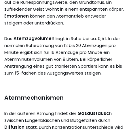
auf die Ruhespannungswerte, den Grundtonus. Ein
zufriedender Geist wohnt in einem entspannten Körper.
Emotionen
können den Atemantrieb entweder
steigern oder unterdrücken.
Das
Atemzugvolumen
liegt in Ruhe bei ca. 0,5 l. In der
normalen Ruheatmung von 12 bis 20 Atemzügen pro
Minute ergibt sich für 16 Atemzüge pro Minute ein
Atemminutenvolumen von 8 Litern. Bei körperlicher
Anstrengung eines gut trainierten Sportlers kann es bis
zum 15-fachen des Ausgangswertes steigen.
Atemmechanismen
In der äußeren Atmung findet der
Gasaustausc
h
zwischen Lungenbläschen und Blutgefäßen durch
Diffusion
statt. Durch Konzentrationsunterschiede wird