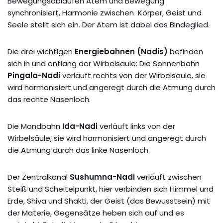
Bewegungsabläufen Atem und Bewegung
synchronisiert, Harmonie zwischen Körper, Geist und
Seele stellt sich ein. Der Atem ist dabei das Bindeglied.
Die drei wichtigen
Energiebahnen (Nadis)
befinden
sich in und entlang der Wirbelsäule: Die Sonnenbahn
Pingala-Nadi
verläuft rechts von der Wirbelsäule, sie
wird harmonisiert und angeregt durch die Atmung durch
das rechte Nasenloch.
Die Mondbahn
Ida-Nadi
verläuft links von der
Wirbelsäule, sie wird harmonisiert und angeregt durch
die Atmung durch das linke Nasenloch.
Der Zentralkanal
Sushumna-Nadi
verläuft zwischen
Steiß und Scheitelpunkt, hier verbinden sich Himmel und
Erde, Shiva und Shakti, der Geist (das Bewusstsein) mit
der Materie, Gegensätze heben sich auf und es