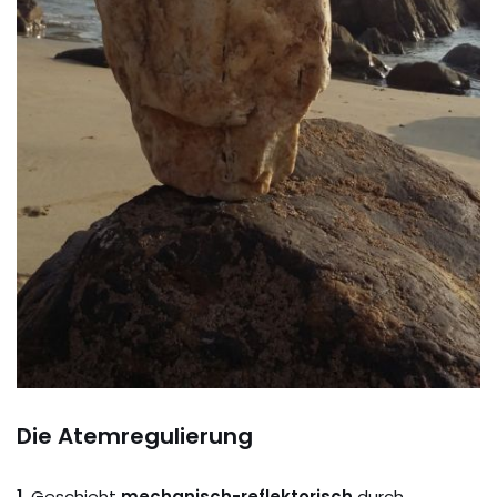
Die Atemregulierung
1.
Geschieht
mechanisch-reflektorisch
durch