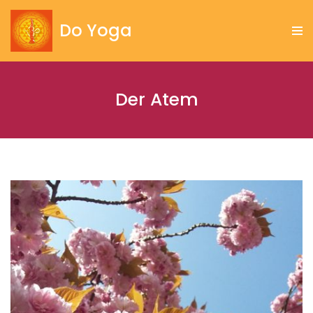
Do Yoga
Zum
Inhalt
springen
Der Atem