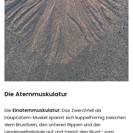
Die Atemmuskulatur
Die
Einatemmuskulatur:
Das Zwerchfell als
Hauptatem-Muskel spannt sich kuppelförmig zwischen
dem Brustbein, den unteren Rippen und der
Lendenwirbelsäule auf und trennt den Brust- vom