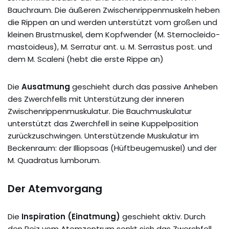
Bauchraum. Die äußeren Zwischenrippenmuskeln heben
die Rippen an und werden unterstützt vom großen und
kleinen Brustmuskel, dem Kopfwender (M. Sternocleido-
mastoideus), M. Serratur ant. u. M. Serrastus post. und
dem M. Scaleni (hebt die erste Rippe an)
Die
Ausatmung
geschieht durch das passive Anheben
des Zwerchfells mit Unterstützung der inneren
Zwischenrippenmuskulatur. Die Bauchmuskulatur
unterstützt das Zwerchfell in seine Kuppelposition
zurückzuschwingen. Unterstützende Muskulatur im
Beckenraum: der Illiopsoas (Hüftbeugemuskel) und der
M. Quadratus lumborum.
Der Atemvorgang
Die
Inspiration (Einatmung)
geschieht aktiv. Durch
den Reiz vom Atemzentrum senkt sich das Zwerchfell