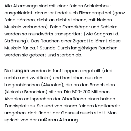
Alle Atemwege sind mit einer feinen Schleimhaut
ausgekleidet, darunter findet sich Flimmerepithel (ganz
feine Härchen, dicht an dicht stehend, mit kleinen
Muskeln verbunden). Feine Fremdkörper und Schleim
werden so mundwärts transportiert (wie Seegras i.d.
Strömung). Das Rauchen einer Zigarette lähmt diese
Muskeln für ca. 1 Stunde. Durch langjähriges Rauchen
werden sie geteert und sterben ab.
Die
Lungen
werden in fünf Lappen eingeteilt (drei
rechte und zwei linke) und bestehen aus den
Lungenbläschen (Alveolen), die an den Bronchiolen
(kleinste Bronchien) sitzen. Die 500-700 Millionen
Alveolen entsprechen der Oberfläche eines halben
Tennisplatzes. Sie sind von einem feinem Kapillarnetz
umgeben, dort findet der Gasaustausch statt. Man
spricht von der
äußeren Atmun
g.