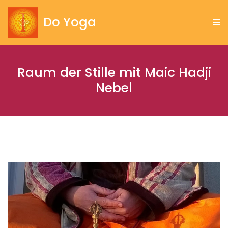
Do Yoga
Zum
Inhalt
springen
Raum der Stille mit Maic Hadji
Nebel