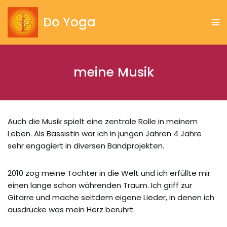
Do Yoga
Zum
Inhalt
springen
meine Musik
Auch die Musik spielt eine zentrale Rolle in meinem
Leben. Als Bassistin war ich in jungen Jahren 4 Jahre
sehr engagiert in diversen Bandprojekten.
2010 zog meine Tochter in die Welt und ich erfüllte mir
einen lange schon währenden Traum. Ich griff zur
Gitarre und mache seitdem eigene Lieder, in denen ich
ausdrücke was mein Herz berührt.