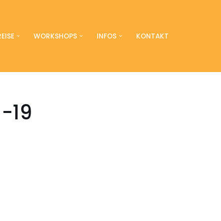
EISE
WORKSHOPS
INFOS
KONTAKT
-19