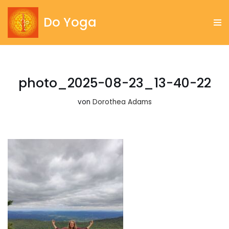
Do Yoga
Zum
Inhalt
springen
photo_2025-08-23_13-40-22
von
Dorothea Adams