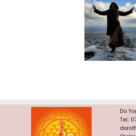
Do Yo
Tel.: 
dorot