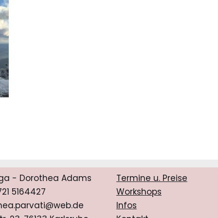
ga - Dorothea Adams
Termine u. Preise
0721 5164427
Workshops
hea.parvati@web.de
Infos