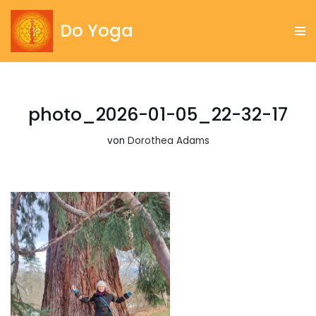
Do Yoga
Zum
Inhalt
springen
photo_2026-01-05_22-32-17
von
Dorothea Adams